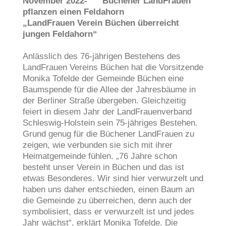
November 2022- Büchener LandFrauen
pflanzen einen Feldahorn
„LandFrauen Verein Büchen überreicht
jungen Feldahorn“
Anlässlich des 76-jährigen Bestehens des
LandFrauen Vereins Büchen hat die Vorsitzende
Monika Tofelde der Gemeinde Büchen eine
Baumspende für die Allee der Jahresbäume in
der Berliner Straße übergeben. Gleichzeitig
feiert in diesem Jahr der LandFrauenverband
Schleswig-Holstein sein 75-jähriges Bestehen.
Grund genug für die Büchener LandFrauen zu
zeigen, wie verbunden sie sich mit ihrer
Heimatgemeinde fühlen. „76 Jahre schon
besteht unser Verein in Büchen und das ist
etwas Besonderes. Wir sind hier verwurzelt und
haben uns daher entschieden, einen Baum an
die Gemeinde zu überreichen, denn auch der
symbolisiert, dass er verwurzelt ist und jedes
Jahr wächst“, erklärt Monika Tofelde. Die