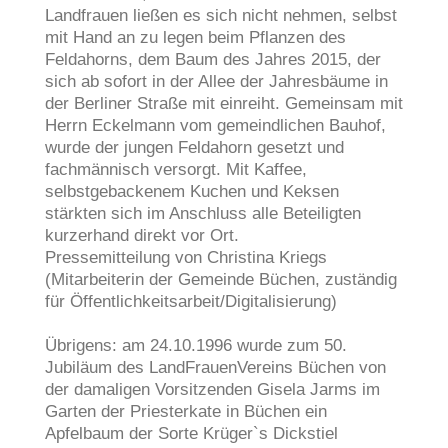
Landfrauen ließen es sich nicht nehmen, selbst
mit Hand an zu legen beim Pflanzen des
Feldahorns, dem Baum des Jahres 2015, der
sich ab sofort in der Allee der Jahresbäume in
der Berliner Straße mit einreiht. Gemeinsam mit
Herrn Eckelmann vom gemeindlichen Bauhof,
wurde der jungen Feldahorn gesetzt und
fachmännisch versorgt. Mit Kaffee,
selbstgebackenem Kuchen und Keksen
stärkten sich im Anschluss alle Beteiligten
kurzerhand direkt vor Ort.
Pressemitteilung von Christina Kriegs
(Mitarbeiterin der Gemeinde Büchen, zuständig
für Öffentlichkeitsarbeit/Digitalisierung)
Übrigens: am 24.10.1996 wurde zum 50.
Jubiläum des LandFrauenVereins Büchen von
der damaligen Vorsitzenden Gisela Jarms im
Garten der Priesterkate in Büchen ein
Apfelbaum der Sorte Krüger`s Dickstiel