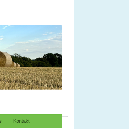
s
Kontakt