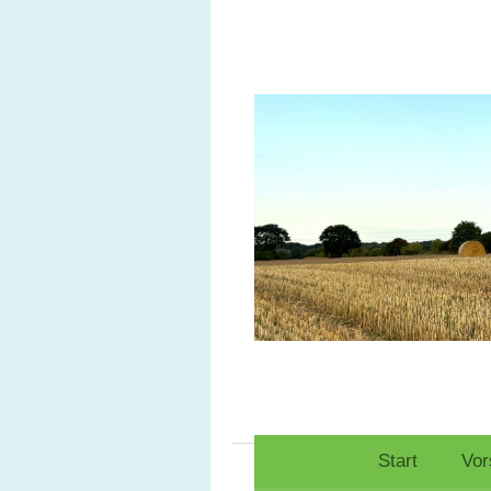
Start
Vor