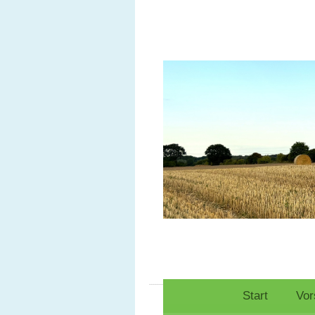
Start
Vor