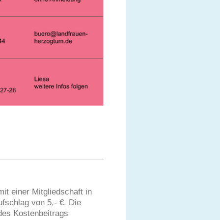
t einer Mitgliedschaft in
fschlag von 5,- €. Die
des Kostenbeitrags