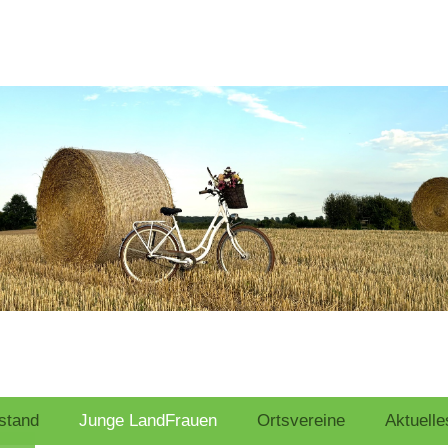
stand
Junge LandFrauen
Ortsvereine
Aktuelle