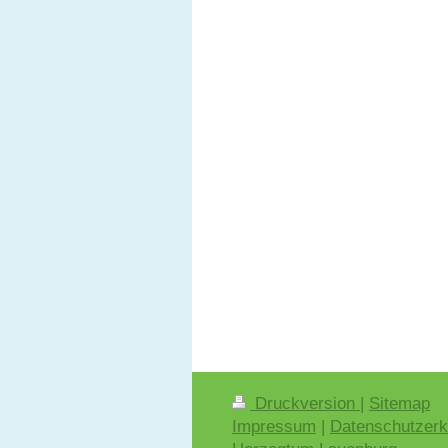
Druckversion
|
Sitemap
Impressum
|
Datenschutzerk