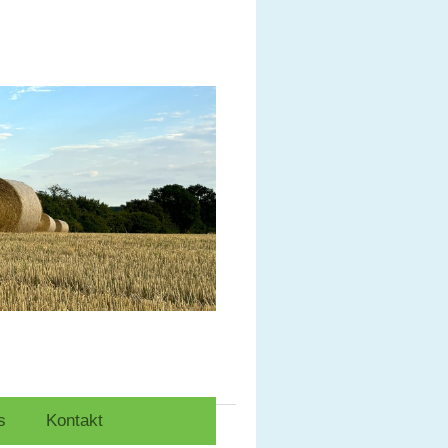
s
Kontakt