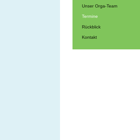
Unser Orga-Team
Termine
Rückblick
Kontakt