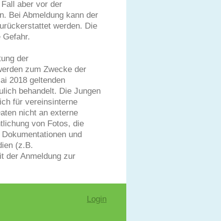
Fall aber vor der
en. Bei Abmeldung kann der
urückerstattet werden. Die
e Gefahr.
tung der
werden zum Zwecke der
Mai 2018 geltenden
ulich behandelt. Die Jungen
ich für vereinsinterne
ten nicht an externe
lichung von Fotos, die
r Dokumentationen und
ien (z.B.
mit der Anmeldung zur
Login