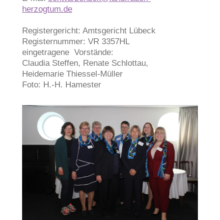
herzogtum.de
Registergericht: Amtsgericht Lübeck
Registernummer: VR 3357HL
eingetragene Vorstände:
Claudia Steffen, Renate Schlottau,
Heidemarie Thiessel-Müller
Foto: H.-H. Hamester