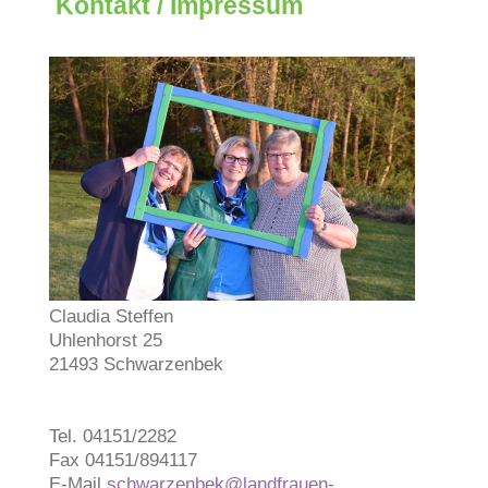
Kontakt / Impressum
Claudia Steffen
Uhlenhorst 25
21493 Schwarzenbek
Tel. 04151/2282
Fax 04151/894117
E-Mail
schwarzenbek@landfrauen-